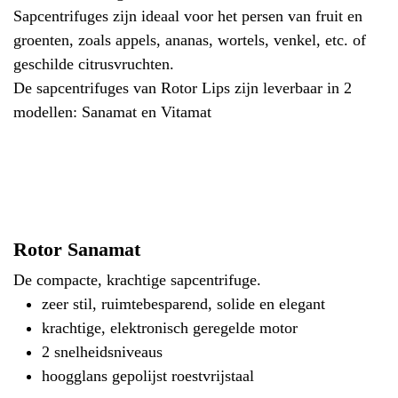
conserveringsmiddelen of andere chemische
toevoegingen van lokale of exotische soorten
fruit en groenten, in een handomdraai
bereid!
Sapcentrifuges zijn ideaal voor het persen
van fruit en groenten, zoals appels, ananas,
wortels, venkel, etc. of geschilde
citrusvruchten.
De sapcentrifuges van Rotor Lips zijn
leverbaar in 2 modellen:
Sanamat en Vitamat