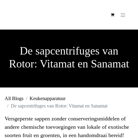
De sapcentrifuges van
Rotor: Vitamat en
Sanamat
All Blogs
Keukenapparatuur
De sapcentrifuges van Rotor: Vitamat en Sanamat
Versgeperste sappen zonder