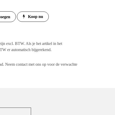
Koop nu
 toevoegen
jzen zijn excl. BTW. Als je het artikel in
t wordt de BTW er automatisch
voorraad. Neem contact met ons op voor