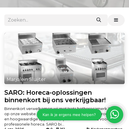
Marjolein Sluijter
SARO: Horeca-oplossingen
binnenkort bij ons verkrijgbaar!
Binnenkort verwelkomen wij met trots hethorecamerk SARO
op onze website. Dit merk staat bekend om zijn betrouwbare
en hoogwaardige apparatuur, speciaal ontwikkeld voor de
professionele horeca. SARO bi...