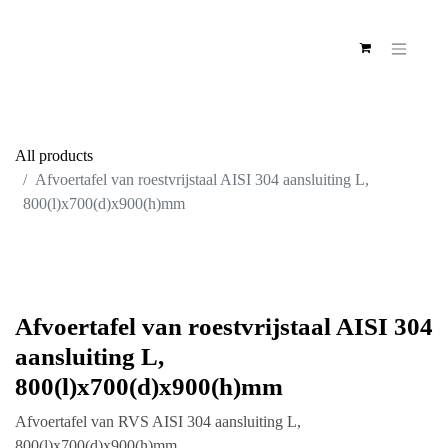
All products
Afvoertafel van roestvrijstaal AISI 304 aansluiting
L, 800(l)x700(d)x900(h)mm
Afvoertafel van roestvrijstaal
AISI 304 aansluiting L,
800(l)x700(d)x900(h)mm
Afvoertafel van RVS AISI 304 aansluiting L,
800(l)x700(d)x900(h)mm