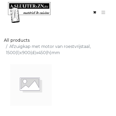
All products
Afzuigkap met motor van roestvrijstaal,
1500(l)x900(d)x450(h)mm