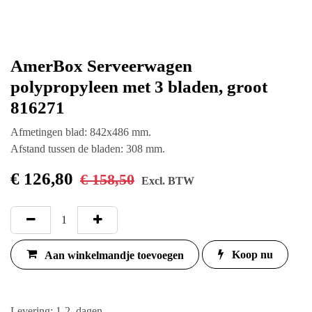
AmerBox Serveerwagen
polypropyleen met 3 bladen,
groot 816271
Afmetingen blad: 842x486 mm.
Afstand tussen de bladen: 308 mm.
€
126,80
€
158,50
Excl. BTW
Aan winkelmandje
Koop
nu
toevoegen