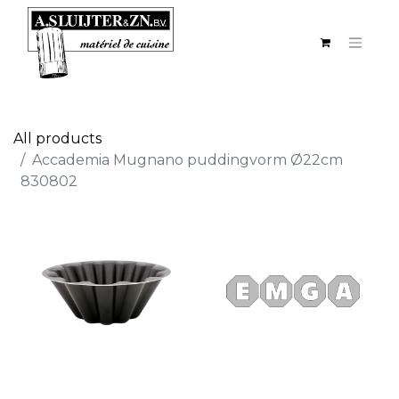
All products
Accademia Mugnano puddingvorm Ø22cm
830802