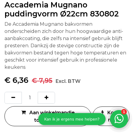
Accademia Mugnano
puddingvorm Ø22cm 830802
De Accademia Mugnano bakvormen
onderscheiden zich door hun hoogwaardige anti-
aanbakcoating, die zelfs na intensief gebruik blijft
presteren. Dankzij de stevige constructie zijn de
bakvormen bestand tegen hoge temperaturen en
geschikt voor intensief gebruik in professionele
keukens
€
6,36
€
7,95
Excl. BTW
Aan winkelmandje
Koop
nu
toevoegen