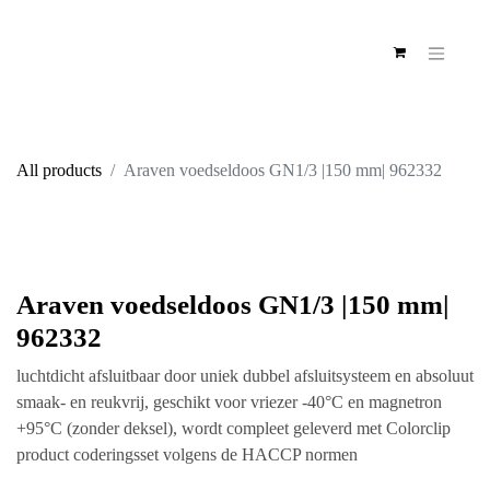
All products
Araven voedseldoos GN1/3 |150 mm| 962332
Araven voedseldoos GN1/3 |150 mm|
962332
luchtdicht afsluitbaar door uniek dubbel afsluitsysteem en absoluut
smaak- en reukvrij, geschikt voor vriezer -40°C en magnetron
+95°C (zonder deksel), wordt compleet geleverd met Colorclip
product coderingsset volgens de HACCP normen