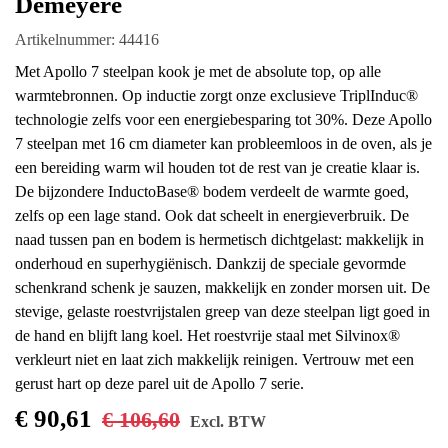
Demeyere
Artikelnummer: 44416
Met Apollo 7 steelpan kook je met de absolute top,
op alle warmtebronnen. Op inductie zorgt onze
exclusieve TriplInduc® technologie zelfs voor een
energiebesparing tot 30%. Deze Apollo 7 steelpan
met 16 cm diameter kan probleemloos in de oven,
als je een bereiding warm wil houden tot de rest
van je creatie klaar is. De bijzondere InductoBase®
bodem verdeelt de warmte goed, zelfs op een lage
stand. Ook dat scheelt in energieverbruik. De naad
tussen pan en bodem is hermetisch dichtgelast:
makkelijk in onderhoud en superhygiënisch.
Dankzij de speciale gevormde schenkrand schenk
je sauzen, makkelijk en zonder morsen uit. De
stevige, gelaste roestvrijstalen greep van deze
steelpan ligt goed in de hand en blijft lang koel. Het