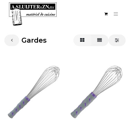
Gardes