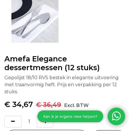
Amefa Elegance
dessertmessen (12 stuks)
Gepolijst 18/10 RVS bestek in elegante uitvoering
met traanvormig heft. Prijs en verpakking per 12
stuks.
€
34,67
€
36,49
Excl. BTW