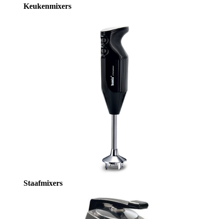
Keukenmixers
Staafmixers