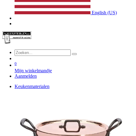
English (US)
0
Mijn winkelmandje
Aanmelden
Keukenmaterialen