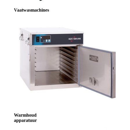
Vaatwasmachines
Warmhoud
apparatuur