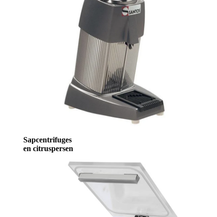
Sapcentrifuges
en citruspersen