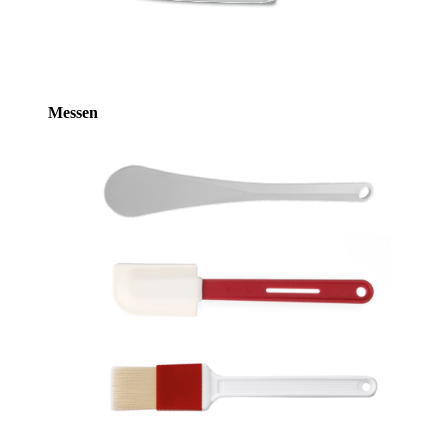
Messen