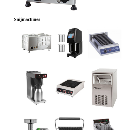
Snijmachines