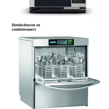
Heteluchtoven en
combisteamers