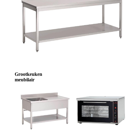
Grootkeuken
meubilair