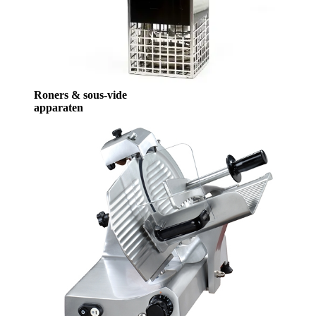
Roners & sous-vide
apparaten