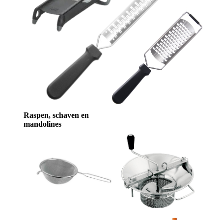
Raspen, schaven en
mandolines