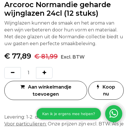
Arcoroc Normandie geharde
wijnglazen 24cl (12 stuks)
Wijnglazen kunnen de smaak en het aroma van
een wijn verbeteren door hun vorm en materiaal.
Met deze glazen uit de Normandie-collectie biedt u
uw gasten een perfecte smaakbeleving.
€
77,89
€
81,99
Excl. BTW
Aan winkelmandje
Koop
nu
toevoegen
Levering: 1-2 dagen
Voor particulieren:
Onze prijzen zijn excl. BTW. Als je