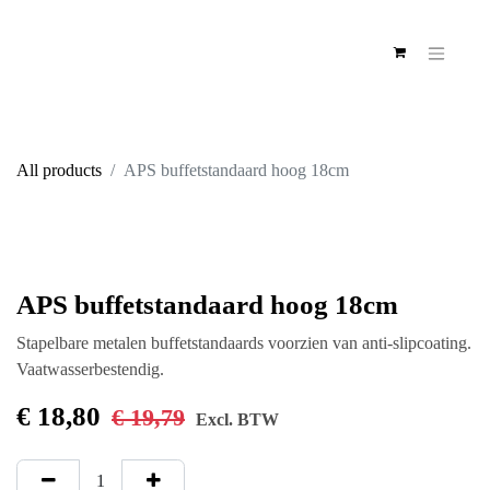
All products
APS buffetstandaard hoog 18cm
APS buffetstandaard hoog
18cm
Stapelbare metalen buffetstandaards voorzien van
anti-slipcoating. Vaatwasserbestendig.
€
18,80
€
19,79
Excl. BTW