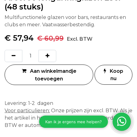
(48 stuks)
Multifunctionele glazen voor bars, restaurants en
clubs en meer. Vaatwasserbestendig.
€
57,94
€
60,99
Excl. BTW
Aan winkelmandje
Koop
nu
toevoegen
Levering: 1-2 dagen
Voor particulieren:
Onze prijzen zijn excl. BTW. Als je
het artikel in het winkelmandje plaatst wordt de
BTW er automatisch bijgerekend.