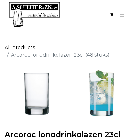
All products
Arcoroc longdrinkglazen 23cl (48 stuks)
Arcoroc longdrinkglazen 23cl